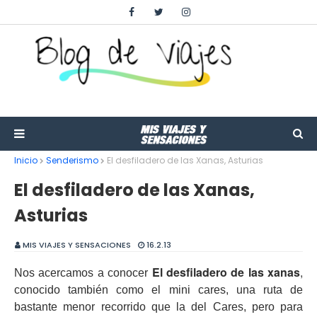
Inicio
Senderismo
El desfiladero de las Xanas, Asturias
El desfiladero de las Xanas,
Asturias
MIS VIAJES Y SENSACIONES
16.2.13
El desfiladero de las xanas
,
Nos acercamos a conocer
conocido también como el mini cares, una ruta de
bastante menor recorrido que la del Cares, pero para