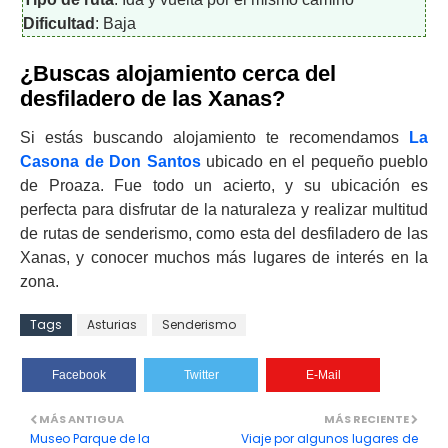
Dificultad
: Baja
¿Buscas alojamiento cerca del
desfiladero de las Xanas?
Si estás buscando alojamiento te recomendamos
La
Casona de Don Santos
ubicado en el pequeño pueblo
de Proaza. Fue todo un acierto, y su ubicación es
perfecta para disfrutar de la naturaleza y realizar multitud
de rutas de senderismo, como esta del desfiladero de las
Xanas, y conocer muchos más lugares de interés en la
zona.
Tags
Asturias
Senderismo
Facebook
Twitter
E-Mail
MÁS ANTIGUA
MÁS RECIENTE
Museo Parque de la
Viaje por algunos lugares de