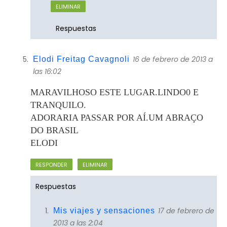
ELIMINAR
Respuestas
16 de febrero de 2013 a
Elodi Freitag Cavagnoli
las 16:02
MARAVILHOSO ESTE LUGAR.LINDO0 E
TRANQUILO.
ADORARIA PASSAR POR AÍ.UM ABRAÇO
DO BRASIL
ELODI
RESPONDER
ELIMINAR
Respuestas
17 de febrero de
Mis viajes y sensaciones
2013 a las 2:04