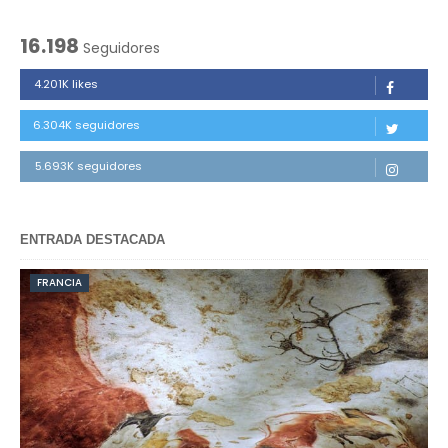
16.198
Seguidores
4.201K likes
6.304K seguidores
5.693K seguidores
ENTRADA DESTACADA
FRANCIA