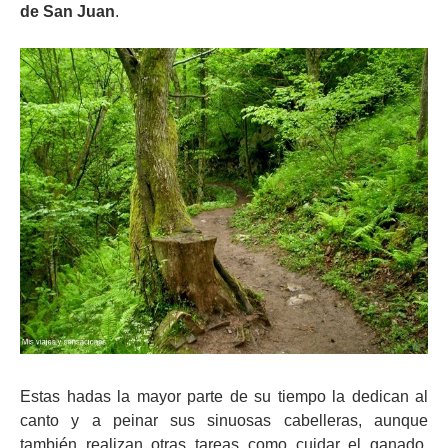
de San Juan
.
Estas hadas la mayor parte de su tiempo la dedican al
canto y a peinar sus sinuosas cabelleras, aunque
también realizan otras tareas como cuidar el ganado.