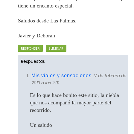
tiene un encanto especial.
Saludos desde Las Palmas.
Javier y Deborah
RESPONDER
ELIMINAR
Respuestas
17 de febrero de
Mis viajes y sensaciones
2013 a las 2:01
Es lo que hace bonito este sitio, la niebla
que nos acompañó la mayor parte del
recorrido.
Un saludo