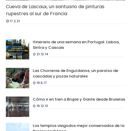
Cueva de Lascaux, un santuario de pinturas
rupestres al sur de Francia
17.2.21
Itinerario de una semana en Portugal: Lisboa,
Sintra y Cascais
21.12.14
Las Chorreras de Enguídanos, un paraíso de
cascadas y pozas naturales
19.6.17
Cómo ir en tren a Brujas y Gante desde Bruselas
19.12.13
Los templos visigodos mejor conservados de la