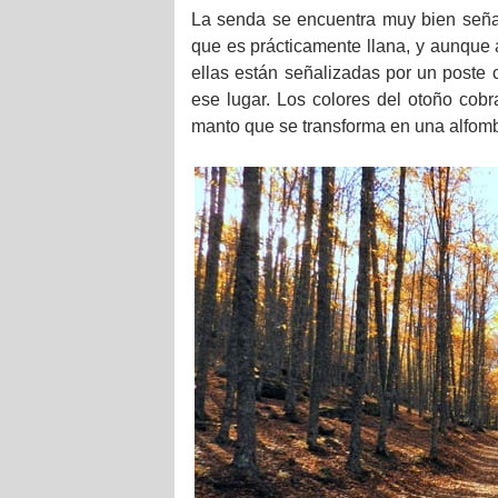
La senda se encuentra muy bien señali
que es prácticamente llana, y aunque 
ellas están señalizadas por un poste
ese lugar. Los colores del otoño cob
manto que se transforma en una alfomb