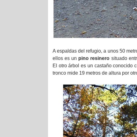
A espaldas del refugio, a unos 50 met
ellos es un
pino resinero
situado ent
El otro árbol es un castaño conocido 
tronco mide 19 metros de altura por ot