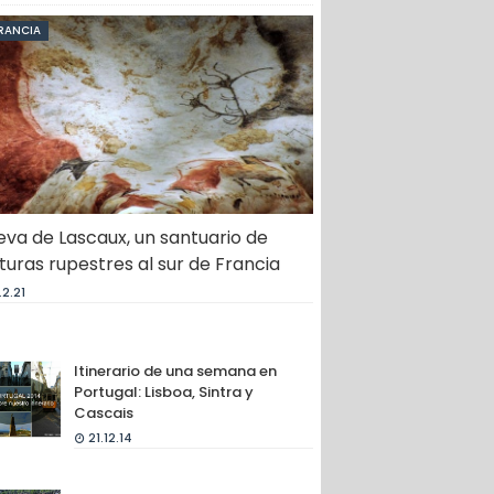
RANCIA
va de Lascaux, un santuario de
turas rupestres al sur de Francia
.2.21
Itinerario de una semana en
Portugal: Lisboa, Sintra y
Cascais
21.12.14