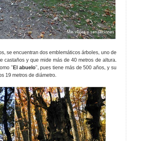
ros, se encuentran dos emblemáticos árboles, uno de
re castaños y que mide más de 40 metros de altura.
como "
El abuelo
", pues tiene más de 500 años, y su
ros 19 metros de diámetro.