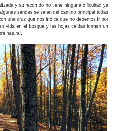
zada y su recorrido no tiene ninguna dificultad ya
algunas sendas se salen del camino principal todas
 con una cruz que nos indica que no debemos ir por
ran vida en el bosque y las hojas caídas forman un
ra natural.