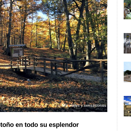
otoño en todo su esplendor