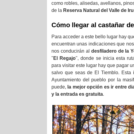
como robles, alisedas, avellanos, pino
de la
Reserva Natural del Valle de Ir
Cómo llegar al castañar de
Para acceder a este bello lugar hay qu
encuentran unas indicaciones que nos s
nos conducirán al
desfiladero de la 
"
El Regajo
", donde se inicia esta ru
para visitar este lugar hay que pagar 
salvo que seas de El Tiemblo. Esta i
Ayuntamiento del pueblo por la masi
puede,
la mejor opción es ir entre 
y la entrada es gratuita
.