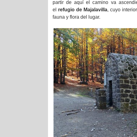
partir de aquí el camino va ascend
el
refugio de Majalavilla
, cuyo interi
fauna y flora del lugar.