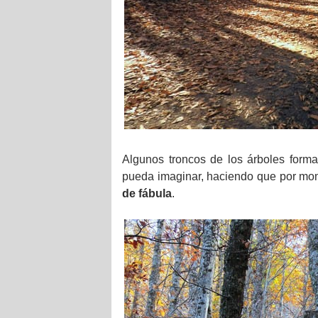
Algunos troncos de los árboles form
pueda imaginar, haciendo que por m
de fábula
.