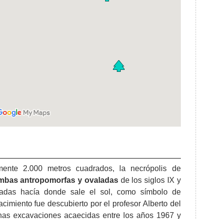
ente 2.000 metros cuadrados, la necrópolis de
mbas antropomorfas y ovaladas
de los siglos IX y
tadas hacía donde sale el sol, como símbolo de
acimiento fue descubierto por el profesor Alberto del
 unas excavaciones acaecidas entre los años 1967 y