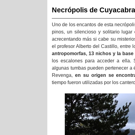
Necrópolis de Cuyacabr
Uno de los encantos de esta necrópoli
pinos, un silencioso y solitario lug
acrecentando más si cabe su misterios
el profesor Alberto del Castillo, entr
antropomorfas, 13 nichos y la base 
los escalones para acceder a ella. 
algunas tumbas pueden pertenecer a ép
Revenga,
en su origen se encontr
tiempo fueron utilizadas por los canter