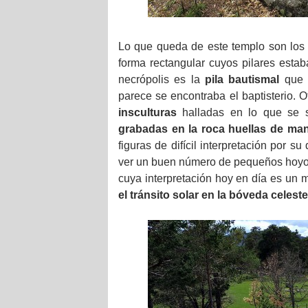
Lo que queda de este templo son los r
forma rectangular cuyos pilares esta
necrópolis es la
pila bautismal
que o
parece se encontraba el baptisterio. 
insculturas
halladas en lo que se s
grabadas en la roca huellas de ma
figuras de difícil interpretación por 
ver un buen número de pequeños hoyos,
cuya interpretación hoy en día es un m
el tránsito solar en la bóveda celeste