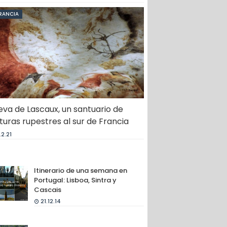
RANCIA
va de Lascaux, un santuario de
turas rupestres al sur de Francia
.2.21
Itinerario de una semana en
Portugal: Lisboa, Sintra y
Cascais
21.12.14