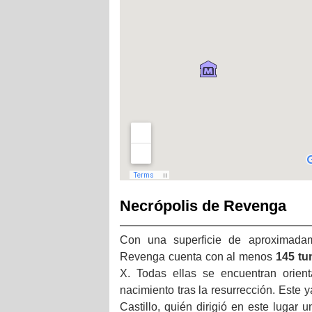
Necrópolis de Revenga
Con una superficie de aproximadam
Revenga cuenta con al menos
145 tu
X. Todas ellas se encuentran orien
nacimiento tras la resurrección. Este y
Castillo, quién dirigió en este lugar