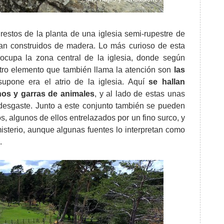
estos de la planta de una iglesia semi-rupestre de
ban construidos de madera. Lo más curioso de esta
cupa la zona central de la iglesia, donde según
Otro elemento que también llama la atención son
las
upone era el atrio de la iglesia. Aquí
se hallan
nos y garras de animales
, y al lado de estas unas
su desgaste. Junto a este conjunto también se pueden
 algunos de ellos entrelazados por un fino surco, y
isterio, aunque algunas fuentes lo interpretan como
.