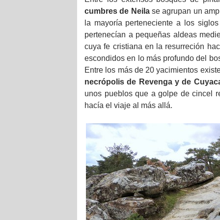
cumbres de Neila
se agrupan un ampli
la mayoría perteneciente a los siglo
pertenecían a pequeñas aldeas medieva
cuya fe cristiana en la resurreción ha
escondidos en lo más profundo del bosq
Entre los más de 20 yacimientos exist
necrópolis de Revenga y de Cuyac
unos pueblos que a golpe de cincel rea
hacía el viaje al más allá.