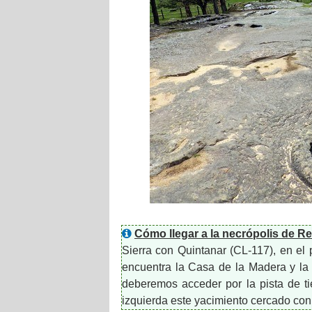
Cómo llegar a la necrópolis de R
Sierra con Quintanar (CL-117), en e
encuentra la Casa de la Madera y la
deberemos acceder por la pista de ti
izquierda este yacimiento cercado con