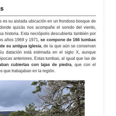
as
s es su aislada ubicación en un frondoso bosque de
ar donde quizás nos acompañe el sonido del viento,
a historia. Esta necrópolis descubierta también por
e los años 1969 y 1971,
se compone de 166 tumbas
de su antigua iglesia
, de la que aún se conservan
Su datación está estimada en el siglo X, aunque
ocas anteriores. Estas tumbas, al igual que las de
aban cubiertas con lajas de piedra
, que con el
os que trabajaban en la región.