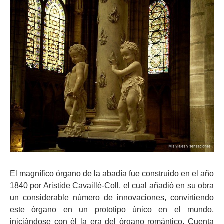
El magnífico órgano de la abadía fue construido en el año
1840 por Aristide Cavaillé-Coll, el cual añadió en su obra
un considerable número de innovaciones, convirtiendo
este órgano en un prototipo único en el mundo,
iniciándose con él la era del órgano romántico. Cuenta