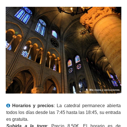
Horarios y precios
: La catedral permanece abierta
todos los días desde las 7:45 hasta las 18:45, su entrada
es gratuita.
Subida a la torre
: Precio 8,50€. El horario es de