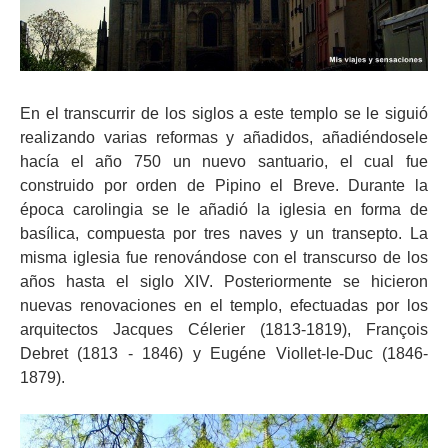
En el transcurrir de los siglos a este templo se le siguió
realizando varias reformas y añadidos, añadiéndosele
hacía el año 750 un nuevo santuario, el cual fue
construido por orden de Pipino el Breve. Durante la
época carolingia se le añadió la iglesia en forma de
basílica, compuesta por tres naves y un transepto. La
misma iglesia fue renovándose con el transcurso de los
años hasta el siglo XIV. Posteriormente se hicieron
nuevas renovaciones en el templo, efectuadas por los
arquitectos Jacques Célerier (1813-1819), François
Debret (1813 - 1846) y Eugéne Viollet-le-Duc (1846-
1879).