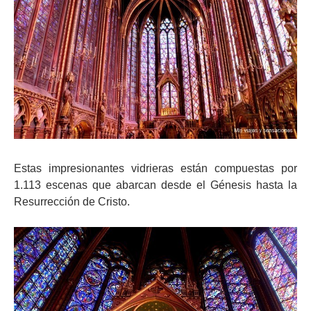
Estas impresionantes vidrieras están compuestas por
1.113 escenas que abarcan desde el Génesis hasta la
Resurrección de Cristo.