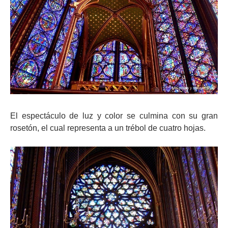
El espectáculo de luz y color se culmina con su gran
rosetón, el cual representa a un trébol de cuatro hojas.