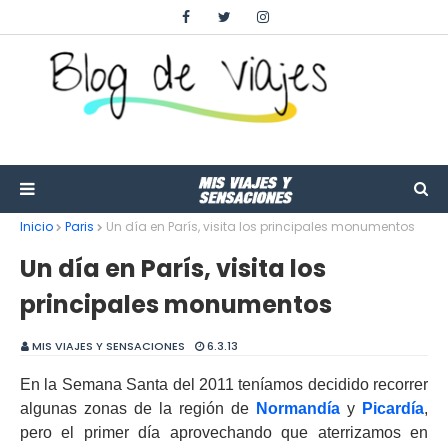
Inicio
Paris
Un día en París, visita los principales monumentos
Un día en París, visita los
principales monumentos
MIS VIAJES Y SENSACIONES
6.3.13
En la Semana Santa del 2011 teníamos decidido recorrer
algunas zonas de la región de
Normandía
y
Picardía
,
pero el primer día aprovechando que aterrizamos en