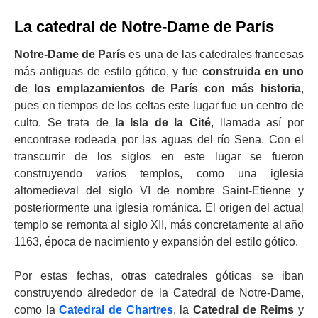
La catedral de Notre-Dame de París
Notre-Dame de París
es una de las catedrales francesas
más antiguas de estilo gótico, y fue
construida en uno
de los emplazamientos de París con más historia
,
pues en tiempos de los celtas este lugar fue un centro de
culto. Se trata de
la Isla de la Cité
, llamada así por
encontrase rodeada por las aguas del río Sena. Con el
transcurrir de los siglos en este lugar se fueron
construyendo varios templos, como una iglesia
altomedieval del siglo VI de nombre Saint-Etienne y
posteriormente una iglesia románica. El origen del actual
templo se remonta al siglo XII, más concretamente al año
1163, época de nacimiento y expansión del estilo gótico.
Por estas fechas, otras catedrales góticas se iban
construyendo alrededor de la Catedral de Notre-Dame,
como la
Catedral de Chartres
, la
Catedral de Reims
y