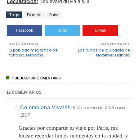
Localización:
Boulevard du Palais, 8
Tags
Francia
Paris
Facebook
Twitter
E-Mail
MÁS ANTIGUA
MÁS RECIENTE
El poblado megalítico de
Las ruinas de la Abadía de
torralba, Menorca
Mortemer, Francia
PUBLICAR UN COMENTARIO
12 COMENTARIOS
6 de marzo de 2013 a las
Colombiana Viva!!!!!
12:37
Gracias por compartir tu viaje por Paris, me
hiciste recordar lindos momentos en la ciudad, y