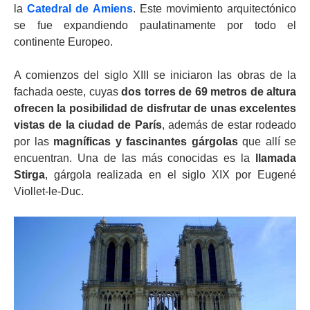
la
Catedral de Amiens
. Este movimiento arquitectónico
se fue expandiendo paulatinamente por todo el
continente Europeo.
A comienzos del siglo XIII se iniciaron las obras de la
fachada oeste, cuyas
dos torres de 69 metros de altura
ofrecen la posibilidad de disfrutar de unas excelentes
vistas de la ciudad de París
, además de estar rodeado
por las
magníficas y fascinantes gárgolas
que allí se
encuentran. Una de las más conocidas es la
llamada
Stirga
, gárgola realizada en el siglo XIX por Eugené
Viollet-le-Duc.