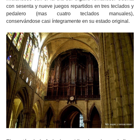
con sesenta y nueve juegos repartidos en tres teclados y
pedalero (mas cuatro teclados manuales),
conservándose casi íntegramente en su estado original.